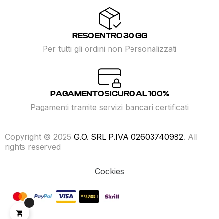
RESO ENTRO 30 GG
Per tutti gli ordini non Personalizzati
PAGAMENTO SICURO AL 100%
Pagamenti tramite servizi bancari certificati
Copyright © 2025
G.O. SRL P.IVA 02603740982
. All
rights reserved
Cookies
