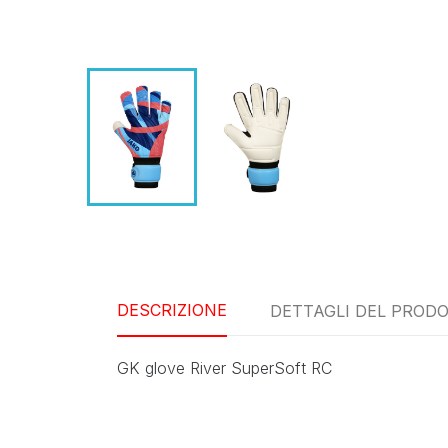
DESCRIZIONE
DETTAGLI DEL PROD
GK glove River SuperSoft RC