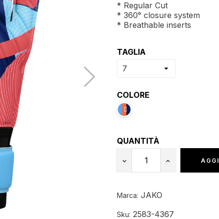
* Regular Cut
* 360° closure system
* Breathable inserts
TAGLIA
COLORE
QUANTITÀ
AGGI
JAKO
Marca:
2583-4367
Sku: