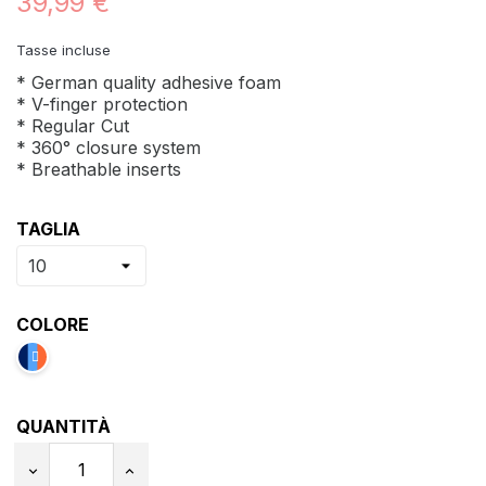
39,99 €
Tasse incluse
* German quality adhesive foam
* V-finger protection
* Regular Cut
* 360° closure system
* Breathable inserts
TAGLIA
COLORE
QUANTITÀ