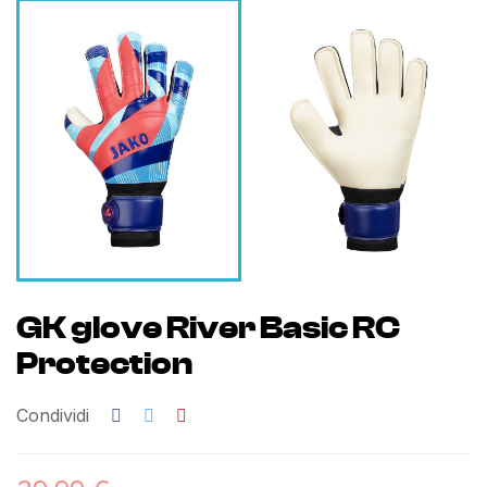
GK glove River Basic RC
Protection
Condividi