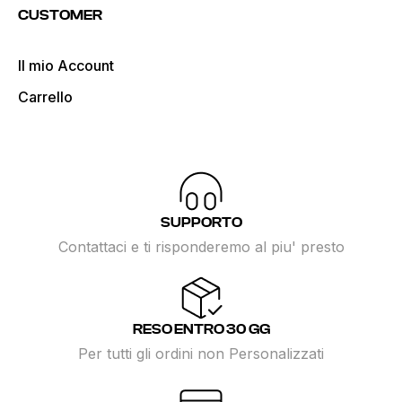
CUSTOMER
Il mio Account
Carrello
SUPPORTO
Contattaci e ti risponderemo al piu' presto
RESO ENTRO 30 GG
Per tutti gli ordini non Personalizzati