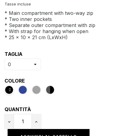
Tasse incluse
* Main compartment with two-way zip
* Two inner pockets
* Separate outer compartment with zip
* With strap for hanging when open
* 25 x 10 x 21 cm (LxWxH)
TAGLIA
COLORE
QUANTITÀ