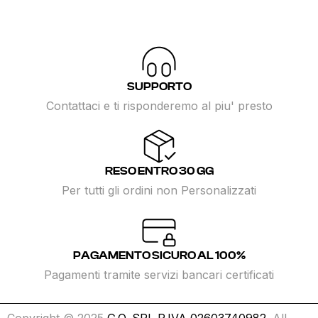
SUPPORTO
Contattaci e ti risponderemo al piu' presto
RESO ENTRO 30 GG
Per tutti gli ordini non Personalizzati
PAGAMENTO SICURO AL 100%
Pagamenti tramite servizi bancari certificati
Copyright © 2025
G.O. SRL P.IVA 02603740982
. All