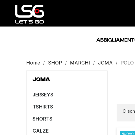
ABBIGLIAMENT
Home
SHOP
MARCHI
JOMA
POLO
JOMA
JERSEYS
TSHIRTS
Ci son
SHORTS
CALZE
NUOVO