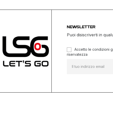
NEWSLETTER
Puoi disiscriverti in q
Accetto le condizioni ge
riservatezza