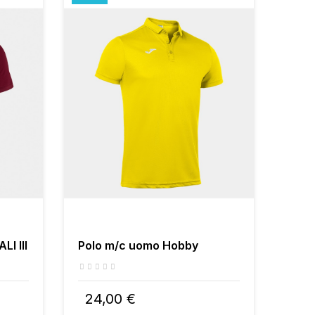
I III
Polo m/c uomo Hobby
24,00 €