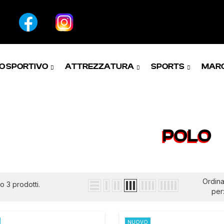
O SPORTIVO
ATTREZZATURA
SPORTS
MAR
POLO
Ordin
o 3 prodotti.
per
NUOVO