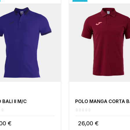
 BALI II M/C
POLO MANGA CORTA BAL
00 €
26,00 €