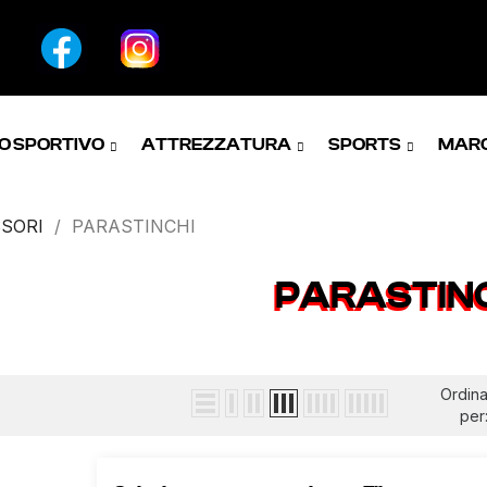
O SPORTIVO
ATTREZZATURA
SPORTS
MAR
SORI
PARASTINCHI
PARASTIN
Ordin
per