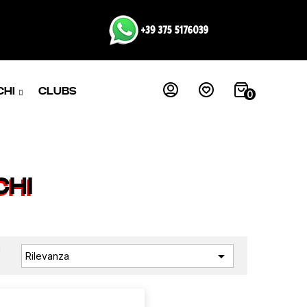
CHI
CLUBS
0
CHI
a

Rilevanza
: