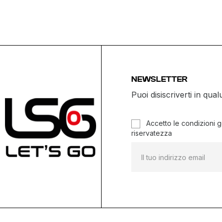
NEWSLETTER
Puoi disiscriverti in q
Accetto le condizioni ge
riservatezza