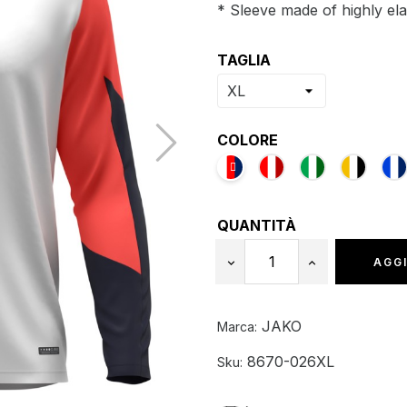
* Sleeve made of highly ela
TAGLIA
COLORE
QUANTITÀ
AGGI
JAKO
Marca:
8670-026XL
Sku: