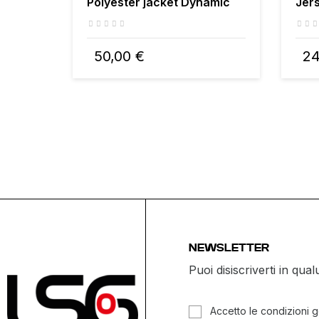
Polyester jacket Dynamic
Jer
50,00 €
24
NEWSLETTER
Puoi disiscriverti in q
Accetto le condizioni ge