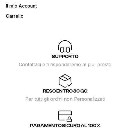
Il mio Account
Carrello
SUPPORTO
Contattaci e ti risponderemo al piu' presto
RESO ENTRO 30 GG
Per tutti gli ordini non Personalizzati
PAGAMENTO SICURO AL 100%